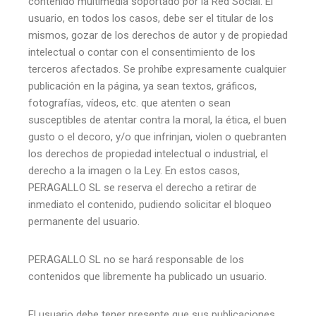
contenido multimedia soportado por la Red Social. El
usuario, en todos los casos, debe ser el titular de los
mismos, gozar de los derechos de autor y de propiedad
intelectual o contar con el consentimiento de los
terceros afectados. Se prohíbe expresamente cualquier
publicación en la página, ya sean textos, gráficos,
fotografías, vídeos, etc. que atenten o sean
susceptibles de atentar contra la moral, la ética, el buen
gusto o el decoro, y/o que infrinjan, violen o quebranten
los derechos de propiedad intelectual o industrial, el
derecho a la imagen o la Ley. En estos casos,
PERAGALLO SL se reserva el derecho a retirar de
inmediato el contenido, pudiendo solicitar el bloqueo
permanente del usuario.
PERAGALLO SL no se hará responsable de los
contenidos que libremente ha publicado un usuario.
El usuario debe tener presente que sus publicaciones