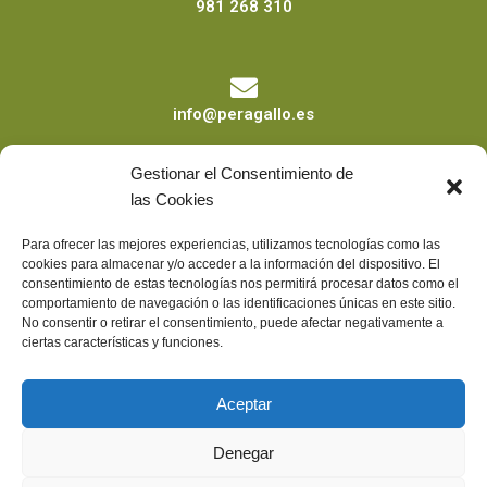
981 268 310
info@peragallo.es
Gestionar el Consentimiento de
las Cookies
Calle Sor Joaquina nº4 Bajo 15011 A Coruña
Para ofrecer las mejores experiencias, utilizamos tecnologías como las
cookies para almacenar y/o acceder a la información del dispositivo. El
consentimiento de estas tecnologías nos permitirá procesar datos como el
comportamiento de navegación o las identificaciones únicas en este sitio.
No consentir o retirar el consentimiento, puede afectar negativamente a
ciertas características y funciones.
Aceptar
Denegar