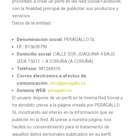
procedido a crear un perfil en las Red Social Facebook,
con la finalidad principal de publicitar sus productos y
servicios.
Datos de la entidad:
Denominación social:
PERAGALLO SL
I.F.:
B15659790
Domicilio social:
CALLE SOR JOAQUINA 4 BAJO
IZDA 15011 – A CORUÑA (A CORUÑA)
Teléfono:
981268310
Correo electrónico a efectos de
comunicación:
info@peragallo.es
Dominio WEB:
peragallo.es
El usuario dispone de un perfil en la misma Red Social y
ha decidido unirse a la página creada por PERAGALLO
SL mostrando así interés en la información que se
publicite en la Red. Al unirse a nuestra página, nos
facilita su consentimiento para el tratamiento de
aquellos datos personales publicados en su perfil.