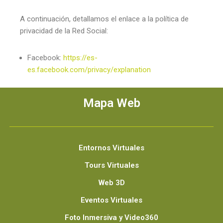
A continuación, detallamos el enlace a la política de
privacidad de la Red Social:
Facebook:
https://es-
es.facebook.com/privacy/explanation
Mapa Web
Entornos Virtuales
Tours Virtuales
Web 3D
Eventos Virtuales
Foto Inmersiva y Video360